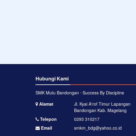
Hubungi Kami
SMK Mutu Bandongan ⋅ Success By Discipline
Alamat
Jl. Kyai A'rof Timur Lapangan
Bandongan Kab. Magelang
Telepon
0293 310217
Email
smkm_bdg@yahoo.co.id