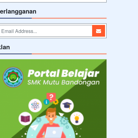
erlangganan
klan