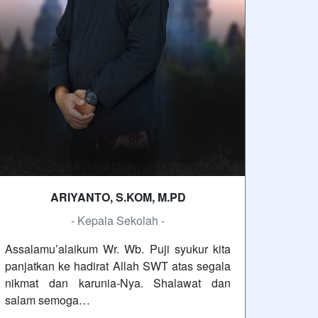
ARIYANTO, S.KOM, M.PD
- Kepala Sekolah -
Assalamu’alaikum Wr. Wb. Puji syukur kita
panjatkan ke hadirat Allah SWT atas segala
nikmat dan karunia-Nya. Shalawat dan
salam semoga…