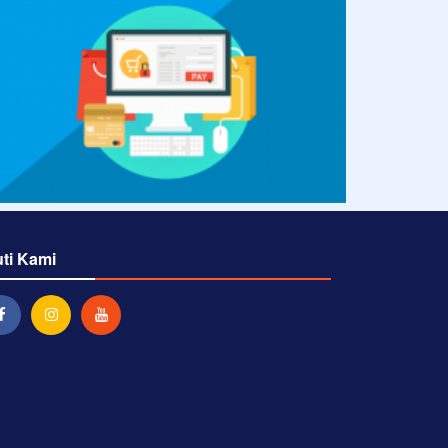
uti Kami