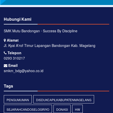
Hubungi Kami
SMK Mutu Bandongan ⋅ Success By Discipline
Alamat
Jl. Kyai A'rof Timur Lapangan Bandongan Kab. Magelang
Telepon
0293 310217
Email
smkm_bdg@yahoo.co.id
Tags
PENGUMUMAN
DISDUKCAPILKABUPATENMAGELANG
SEJARAHCANDOSELOGRIYO
DONASI
HW