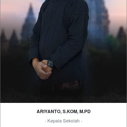
ARIYANTO, S.KOM, M.PD
- Kepala Sekolah -