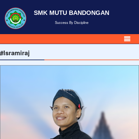
SMK MUTU BANDONGAN
Success By Discipline
#Isramiraj