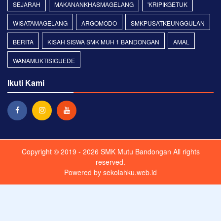
SEJARAH
MAKANANKHASMAGELANG
'KRIPIKGETUK
WISATAMAGELANG
ARGOMODO
SMKPUSATKEUNGGULAN
BERITA
KISAH SISWA SMK MUH 1 BANDONGAN
AMAL
WANAMUKTISIGUEDE
Ikuti Kami
Copyright © 2019 - 2026
SMK Mutu Bandongan
All rights
reserved.
Powered by
sekolahku.web.id