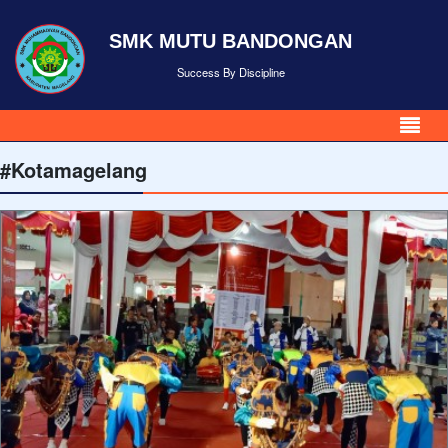
SMK MUTU BANDONGAN
Success By Discipline
#Kotamagelang