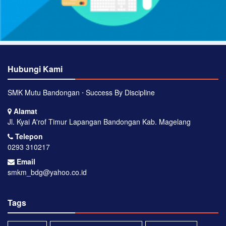
Hubungi Kami
SMK Mutu Bandongan ⋅ Success By Discipline
Alamat
Jl. Kyai A'rof Timur Lapangan Bandongan Kab. Magelang
Telepon
0293 310217
Email
smkm_bdg@yahoo.co.id
Tags