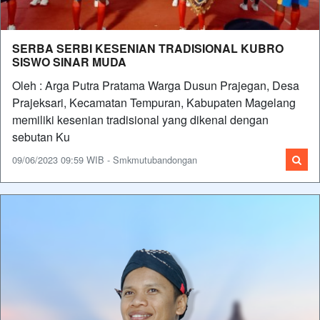
SERBA SERBI KESENIAN TRADISIONAL KUBRO
SISWO SINAR MUDA
Oleh : Arga Putra Pratama Warga Dusun Prajegan, Desa
Prajeksari, Kecamatan Tempuran, Kabupaten Magelang
memiliki kesenian tradisional yang dikenal dengan
sebutan Ku
09/06/2023 09:59 WIB - Smkmutubandongan