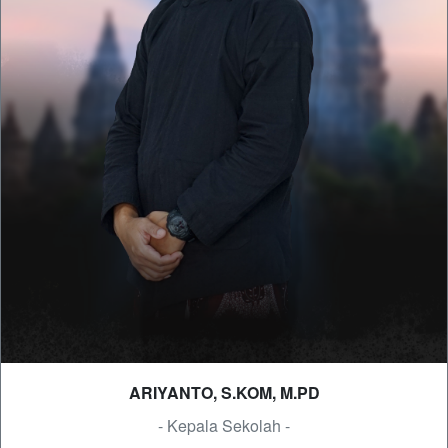
ARIYANTO, S.KOM, M.PD
- Kepala Sekolah -