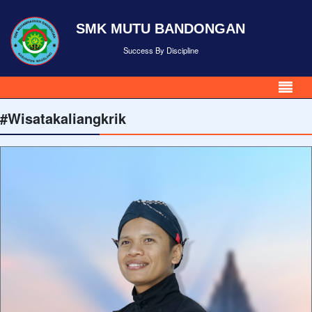
SMK MUTU BANDONGAN
Success By Discipline
#Wisatakaliangkrik