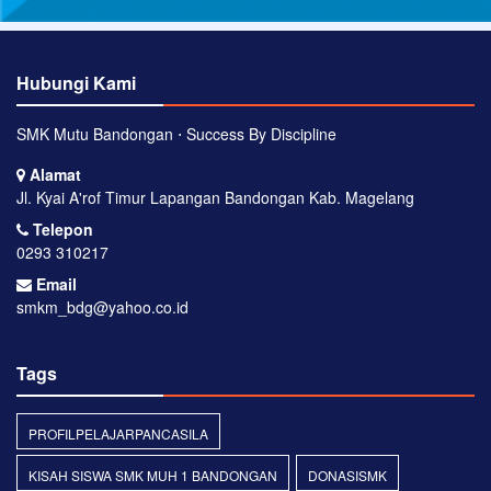
Hubungi Kami
SMK Mutu Bandongan ⋅ Success By Discipline
Alamat
Jl. Kyai A'rof Timur Lapangan Bandongan Kab. Magelang
Telepon
0293 310217
Email
smkm_bdg@yahoo.co.id
Tags
PROFILPELAJARPANCASILA
KISAH SISWA SMK MUH 1 BANDONGAN
DONASISMK