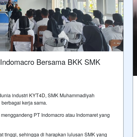
PT Indomacro Bersama BKK SMK
unia industri
KYT4D
, SMK Muhammadiyah
 berbagai kerja sama.
 menggandeng PT Indomacro atau Indomaret yang
t tinggi, sehingga di harapkan lulusan SMK yang