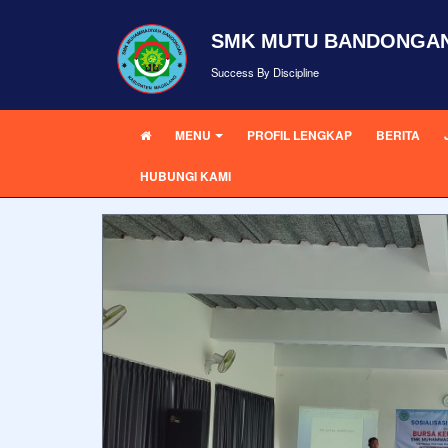
SMK MUTU BANDONGA
Success By Discipline
MENU
PROFIL LENGKAP
BERITA
HUBUNGI KAMI