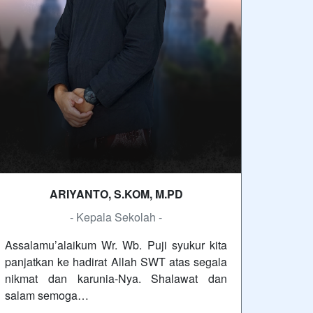
ARIYANTO, S.KOM, M.PD
- Kepala Sekolah -
Assalamu’alaikum Wr. Wb. Puji syukur kita
panjatkan ke hadirat Allah SWT atas segala
nikmat dan karunia-Nya. Shalawat dan
salam semoga…