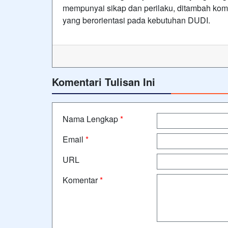
mempunyai sikap dan perilaku, ditambah komp
yang berorientasi pada kebutuhan DUDI.
Komentari Tulisan Ini
Nama Lengkap
*
Email
*
URL
Komentar
*