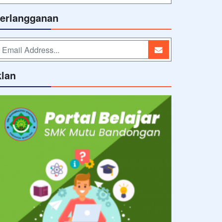
erlangganan
klan