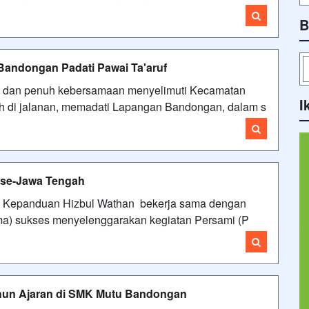
B
Bandongan Padati Pawai Ta'aruf
k dan penuh kebersamaan menyelimuti Kecamatan
I
ah di jalanan, memadati Lapangan Bandongan, dalam s
se-Jawa Tengah
n Kepanduan Hizbul Wathan bekerja sama dengan
) sukses menyelenggarakan kegiatan Persami (P
ahun Ajaran di SMK Mutu Bandongan