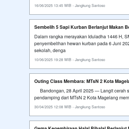
16/06/2025 13:45 WIB - Jangkung Santoso
Sembelih 5 Sapi Kurban Berlanjut Makan 
Dalam rangka merayakan Iduladha 1446 H,
penyembelihan hewan kurban pada 6 Juni 2025
sekolah, denga
10/06/2025 19:28 WIB - Jangkung Santoso
Outing Class Membara: MTsN 2 Kota Mage
Bandongan, 28 April 2025 — Langit cerah se
pendamping dari MTsN 2 Kota Magelang me
30/04/2025 12:08 WIB - Jangkung Santoso
Gema Kegembiraan Halal Bihalal Berlanju