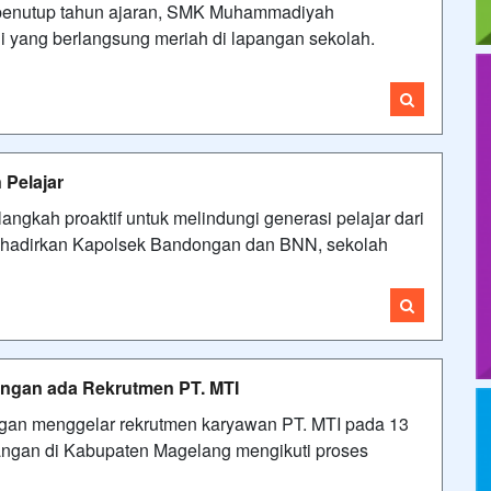
n penutup tahun ajaran, SMK Muhammadiyah
yang berlangsung meriah di lapangan sekolah.
 Pelajar
ah proaktif untuk melindungi generasi pelajar dari
hadirkan Kapolsek Bandongan dan BNN, sekolah
ngan ada Rekrutmen PT. MTI
an menggelar rekrutmen karyawan PT. MTI pada 13
langan di Kabupaten Magelang mengikuti proses