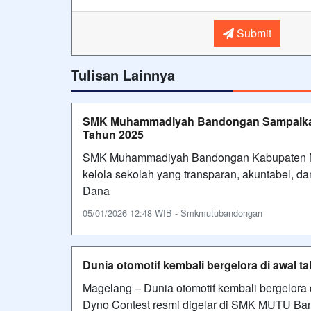
Submit
Tulisan Lainnya
SMK Muhammadiyah Bandongan Sampaikan 
Tahun 2025
SMK Muhammadiyah Bandongan Kabupaten Ma
kelola sekolah yang transparan, akuntabel, 
Dana
05/01/2026 12:48 WIB - Smkmutubandongan
Dunia otomotif kembali bergelora di awa
Magelang – Dunia otomotif kembali bergelora
Dyno Contest resmi digelar di SMK MUTU Ba