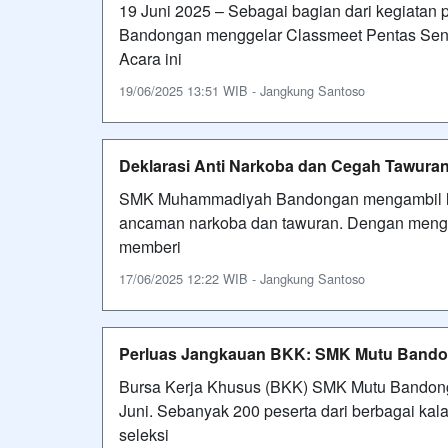
19 Juni 2025 – Sebagai bagian dari kegiata
Bandongan menggelar Classmeet Pentas Seni 
Acara ini
19/06/2025 13:51 WIB - Jangkung Santoso
Deklarasi Anti Narkoba dan Cegah Tawuran
SMK Muhammadiyah Bandongan mengambil langk
ancaman narkoba dan tawuran. Dengan meng
memberi
17/06/2025 12:22 WIB - Jangkung Santoso
Perluas Jangkauan BKK: SMK Mutu Bando
Bursa Kerja Khusus (BKK) SMK Mutu Bandong
Juni. Sebanyak 200 peserta dari berbagai ka
seleksi