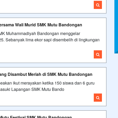
Bersama Wali Murid SMK Mutu Bandongan
 SMK Muhammadiyah Bandongan menggelar
. Sebanyak lima ekor sapi disembelih di lingkungan
lang Disambut Meriah di SMK Mutu Bandongan
akan ikut merayakan ketika 150 siswa dan 6 guru
masuki Lapangan SMK Mutu Bando
t Mutu Festival SMK Mutu Bandongan