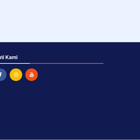
uti Kami