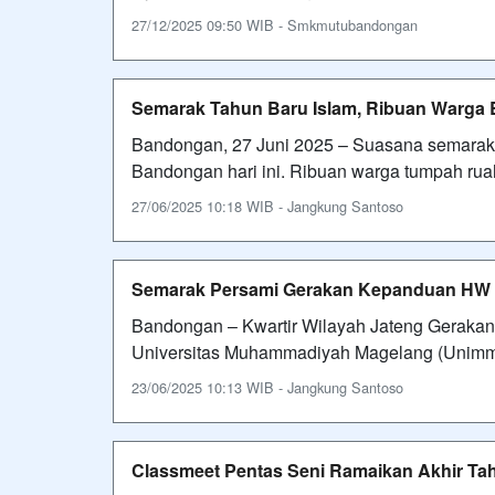
27/12/2025 09:50 WIB - Smkmutubandongan
Semarak Tahun Baru Islam, Ribuan Warga 
Bandongan, 27 Juni 2025 – Suasana semara
Bandongan hari ini. Ribuan warga tumpah ru
27/06/2025 10:18 WIB - Jangkung Santoso
Semarak Persami Gerakan Kepanduan HW 
Bandongan – Kwartir Wilayah Jateng Geraka
Universitas Muhammadiyah Magelang (Unimma
23/06/2025 10:13 WIB - Jangkung Santoso
Classmeet Pentas Seni Ramaikan Akhir T