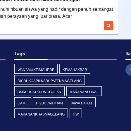
i ribuan siswa yang hadir dengan penuh semangat
ah perayaan yang luar biasa. Acar
Tags
Ik
WANAMUKTISIGUEDE
KEMAHAKBAR
DISDUKCAPILKABUPATENMAGELANG
SMKPUSATKEUNGGULAN
MAKANANLOKAL
GAME
HIZBULWATHAN
JAWA BARAT
MAKANANKHASMAGELANG
HW