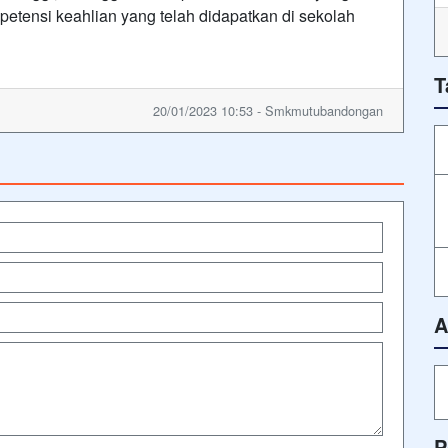
etensi keahlian yang telah didapatkan di sekolah
T
20/01/2023 10:53 - Smkmutubandongan
A
P