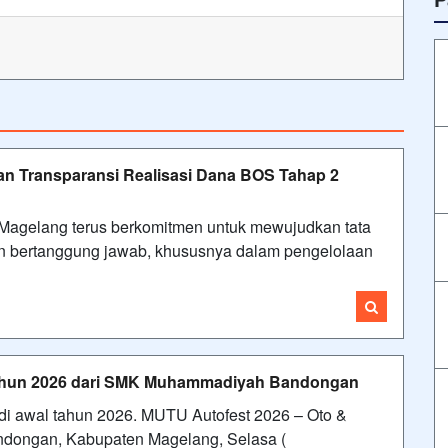
Transparansi Realisasi Dana BOS Tahap 2
gelang terus berkomitmen untuk mewujudkan tata
dan bertanggung jawab, khususnya dalam pengelolaan
l tahun 2026 dari SMK Muhammadiyah Bandongan
 di awal tahun 2026. MUTU Autofest 2026 – Oto &
ndongan, Kabupaten Magelang, Selasa (