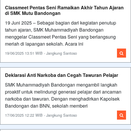
Classmeet Pentas Seni Ramaikan Akhir Tahun Ajaran
di SMK Mutu Bandongan
19 Juni 2025 – Sebagai bagian dari kegiatan penutup
tahun ajaran, SMK Muhammadiyah Bandongan
menggelar Classmeet Pentas Seni yang berlangsung
meriah di lapangan sekolah. Acara ini
19/06/2025 13:51 WIB - Jangkung Santoso
Deklarasi Anti Narkoba dan Cegah Tawuran Pelajar
SMK Muhammadiyah Bandongan mengambil langkah
proaktif untuk melindungi generasi pelajar dari ancaman
narkoba dan tawuran. Dengan menghadirkan Kapolsek
Bandongan dan BNN, sekolah memberi
17/06/2025 12:22 WIB - Jangkung Santoso