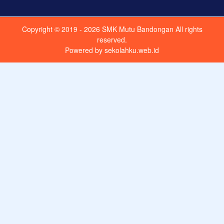
Copyright © 2019 - 2026
SMK Mutu Bandongan
All rights
reserved.
Powered by
sekolahku.web.id