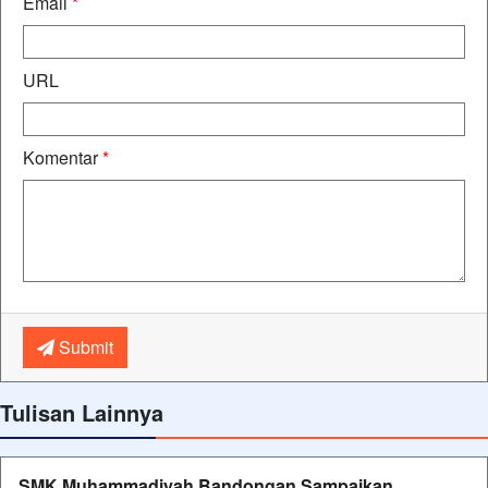
Email
*
URL
Komentar
*
Submit
Tulisan Lainnya
SMK Muhammadiyah Bandongan Sampaikan