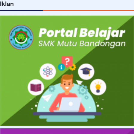
Iklan