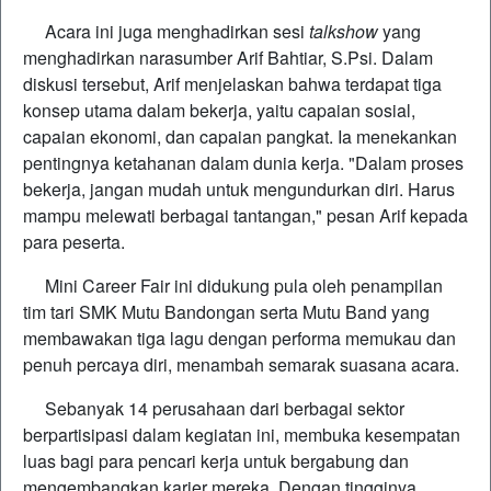
Acara ini juga menghadirkan sesi
talkshow
yang
menghadirkan narasumber Arif Bahtiar, S.Psi. Dalam
diskusi tersebut, Arif menjelaskan bahwa terdapat tiga
konsep utama dalam bekerja, yaitu capaian sosial,
capaian ekonomi, dan capaian pangkat. Ia menekankan
pentingnya ketahanan dalam dunia kerja. "Dalam proses
bekerja, jangan mudah untuk mengundurkan diri. Harus
mampu melewati berbagai tantangan," pesan Arif kepada
para peserta.
Mini Career Fair ini didukung pula oleh penampilan
tim tari SMK Mutu Bandongan serta Mutu Band yang
membawakan tiga lagu dengan performa memukau dan
penuh percaya diri, menambah semarak suasana acara.
Sebanyak 14 perusahaan dari berbagai sektor
berpartisipasi dalam kegiatan ini, membuka kesempatan
luas bagi para pencari kerja untuk bergabung dan
mengembangkan karier mereka. Dengan tingginya