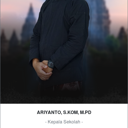
ARIYANTO, S.KOM, M.PD
- Kepala Sekolah -