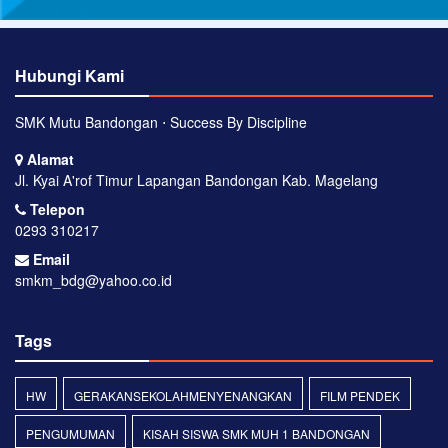
Hubungi Kami
SMK Mutu Bandongan ⋅ Success By Discipline
Alamat
Jl. Kyai A'rof Timur Lapangan Bandongan Kab. Magelang
Telepon
0293 310217
Email
smkm_bdg@yahoo.co.id
Tags
HW
GERAKANSEKOLAHMENYENANGKAN
FILM PENDEK
PENGUMUMAN
KISAH SISWA SMK MUH 1 BANDONGAN