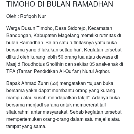
TIMOHO DI BULAN RAMADHAN
Oleh : Rofiqoh Nur
Warga Dusun Timoho, Desa Sidorejo, Kecamatan
Bandongan, Kabupaten Magelang memiliki rutinitas di
bulan Ramadhan. Salah satu rutinitasnya yaitu buka
bersama yang dilakukan setiap hari. Kegiatan tersebut
diikuti oleh kurang lebih 50 orang tua atau dewasa di
Masjid Roudhotus Sholihin dan sekitar 35 anak-anak di
TPA (Taman Pendidikan Al-Qur’an) Nurul Aqthor.
Bapak Ahmad Zuhri (53) mengatakan “tujuan buka
bersama yakni dapat membantu orang yang kurang
mampu atau susah mendapatkan takjil”. Adanya buka
bersama menjadi sarana untuk mempererat tali
silaturahmi antar masyarakat. Sebab kegiatan tersebut
mempertemukan orang-orang dalam satu majelis atau
tampat yang sama.