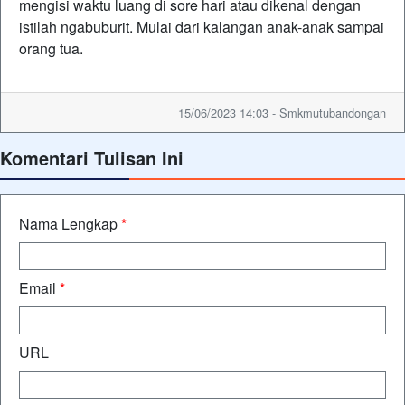
mengisi waktu luang di sore hari atau dikenal dengan
istilah ngabuburit. Mulai dari kalangan anak-anak sampai
orang tua.
15/06/2023 14:03 - Smkmutubandongan
Komentari Tulisan Ini
Nama Lengkap
*
Email
*
URL