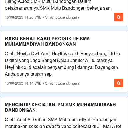
ruang Axioo SMK Mutu Bandongan.Dalam
pelaksanaannya SMK Mutu Bandongan bekerja sam
15/06/2023 14:26 WIB - Smkmutubandongan
RABU SEHAT RABU PRODUKTIF SMK
MUHAMMADIYAH BANDONGAN
Oleh: Novita Dwi Yanti Heylink.co.id: Penyambung Lidah
Digital yang Jago Banget Kalau Janitor AI itu otaknya,
Heylink.co.id adalah penyambung lidahnya. Bayangkan
Anda punya tautan sep
15/06/2023 14:14 WIB - Smkmutubandongan
MENGINTIP KEGIATAN IPM SMK MUHAMMADIYAH
BANDONGAN
Oleh: Amri Al-Ghifari SMK Muhammadiyah Bandongan
merupakan sekolah swasta yang berlokasi di Jl. Kiai A’rof