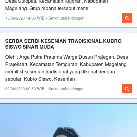
Desa Sutopati, Kecamatan Kajoran, Kabupaten
Magelang. Grup rebana tersebut memi
15/06/2023 14:00 WIB - Smkmutubandongan
SERBA SERBI KESENIAN TRADISIONAL KUBRO
SISWO SINAR MUDA
Oleh : Arga Putra Pratama Warga Dusun Prajegan, Desa
Prajeksari, Kecamatan Tempuran, Kabupaten Magelang
memiliki kesenian tradisional yang dikenal dengan
sebutan Kubro Siswo. Kesenian
09/06/2023 09:59 WIB - Smkmutubandongan