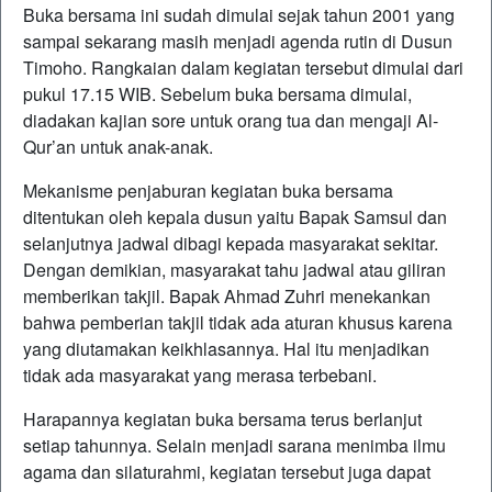
Buka bersama ini sudah dimulai sejak tahun 2001 yang
sampai sekarang masih menjadi agenda rutin di Dusun
Timoho. Rangkaian dalam kegiatan tersebut dimulai dari
pukul 17.15 WIB. Sebelum buka bersama dimulai,
diadakan kajian sore untuk orang tua dan mengaji Al-
Qur’an untuk anak-anak.
Mekanisme penjaburan kegiatan buka bersama
ditentukan oleh kepala dusun yaitu Bapak Samsul dan
selanjutnya jadwal dibagi kepada masyarakat sekitar.
Dengan demikian, masyarakat tahu jadwal atau giliran
memberikan takjil. Bapak Ahmad Zuhri menekankan
bahwa pemberian takjil tidak ada aturan khusus karena
yang diutamakan keikhlasannya. Hal itu menjadikan
tidak ada masyarakat yang merasa terbebani.
Harapannya kegiatan buka bersama terus berlanjut
setiap tahunnya. Selain menjadi sarana menimba ilmu
agama dan silaturahmi, kegiatan tersebut juga dapat