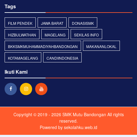
Tags
FILM PENDEK
JAWA BARAT
DONASISMK
HIZBULWATHAN
MAGELANG
SEKILAS INFO
BKKSMKMUHAMMADIYAHBANDONGAN
MAKANANLOKAL
KOTAMAGELANG
CANDIINDONESIA
Ikuti Kami
Copyright © 2019 - 2026
SMK Mutu Bandongan
All rights
reserved.
Powered by
sekolahku.web.id