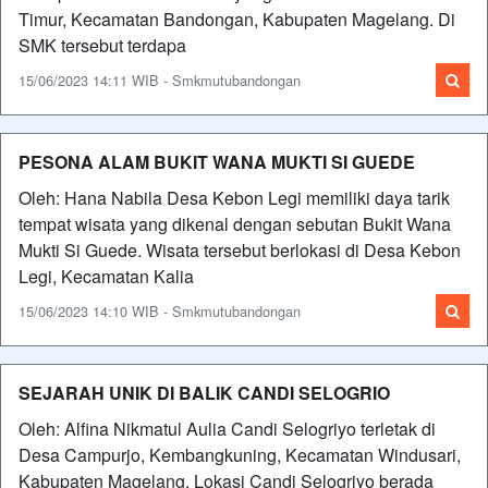
Timur, Kecamatan Bandongan, Kabupaten Magelang. Di
SMK tersebut terdapa
15/06/2023 14:11 WIB - Smkmutubandongan
PESONA ALAM BUKIT WANA MUKTI SI GUEDE
Oleh: Hana Nabila Desa Kebon Legi memiliki daya tarik
tempat wisata yang dikenal dengan sebutan Bukit Wana
Mukti Si Guede. Wisata tersebut berlokasi di Desa Kebon
Legi, Kecamatan Kalia
15/06/2023 14:10 WIB - Smkmutubandongan
SEJARAH UNIK DI BALIK CANDI SELOGRIO
Oleh: Alfina Nikmatul Aulia Candi Selogriyo terletak di
Desa Campurjo, Kembangkuning, Kecamatan Windusari,
Kabupaten Magelang. Lokasi Candi Selogriyo berada