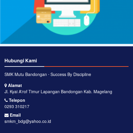
Hubungi Kami
SMK Mutu Bandongan ⋅ Success By Discipline
Alamat
Jl. Kyai A'rof Timur Lapangan Bandongan Kab. Magelang
Telepon
0293 310217
Email
smkm_bdg@yahoo.co.id