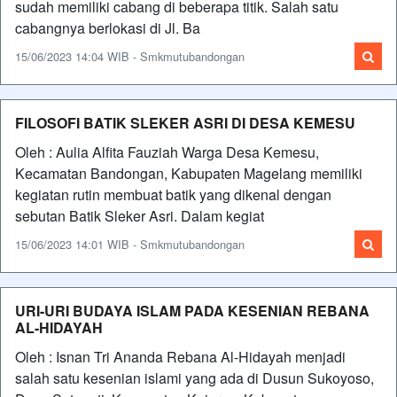
sudah memiliki cabang di beberapa titik. Salah satu
cabangnya berlokasi di Jl. Ba
15/06/2023 14:04 WIB - Smkmutubandongan
FILOSOFI BATIK SLEKER ASRI DI DESA KEMESU
Oleh : Aulia Alfita Fauziah Warga Desa Kemesu,
Kecamatan Bandongan, Kabupaten Magelang memiliki
kegiatan rutin membuat batik yang dikenal dengan
sebutan Batik Sleker Asri. Dalam kegiat
15/06/2023 14:01 WIB - Smkmutubandongan
URI-URI BUDAYA ISLAM PADA KESENIAN REBANA
AL-HIDAYAH
Oleh : Isnan Tri Ananda Rebana Al-Hidayah menjadi
salah satu kesenian islami yang ada di Dusun Sukoyoso,